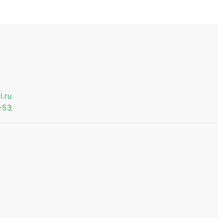
.ru
-53