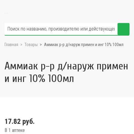
Главная
Товары
Аммиак р-р д/наруж примен и инг 10% 100мл
Аммиак р-р д/наруж примен
и инг 10% 100мл
17.82 руб.
В 1 аптеке