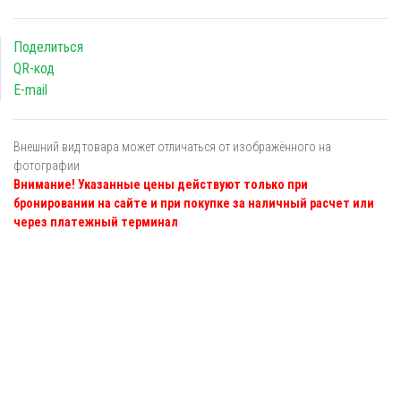
Поделиться
QR-код
E-mail
Внешний вид товара может отличаться от изображённого на
фотографии
Внимание! Указанные цены действуют только при
бронировании на сайте и при покупке за наличный расчет или
через платежный терминал
Я даю
согласие
на обработку персональных данных в