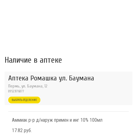
Наличие в аптеке
Аптека Ромашка ул. Баумана
Пермь, ул. Баумана, 12
89523176877
ВЫБРАТЬ ОТДЕЛЕНИЕ
Аммиак р-р д/наруж примен и инг 10% 100мл
17.82 руб.