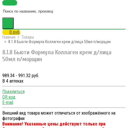
Каталог
0 руб.
Главная
Товары
8.1.8 Бьюти Формула Коллаген крем д/лица 50мл п/морщин
8.1.8 Бьюти Формула Коллаген крем д/лица
50мл п/морщин
989.34 - 991.32 руб.
В 4 аптеках
Поделиться
QR-код
E-mail
Внешний вид товара может отличаться от изображённого на
фотографии
Внимание! Указанные цены действуют только при