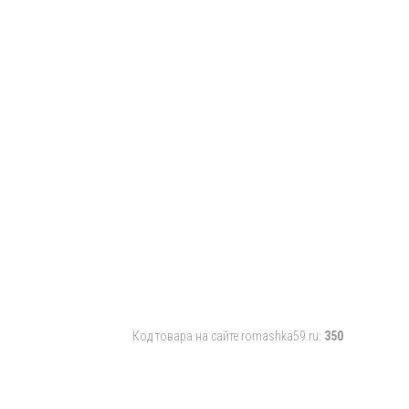
Код товара на сайте romashka59.ru:
350