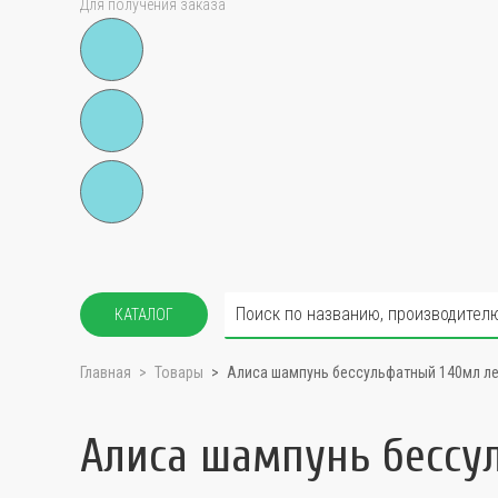
Для получения заказа
КАТАЛОГ
Главная
Товары
Алиса шампунь бессульфатный 140мл л
Алиса шампунь бессу