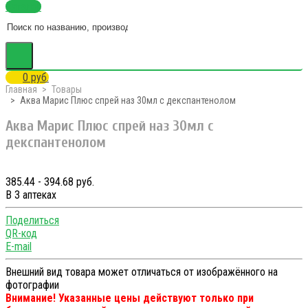
Каталог
0 руб.
Главная
Товары
Аква Марис Плюс спрей наз 30мл с декспантенолом
Аква Марис Плюс спрей наз 30мл с
декспантенолом
385.44 - 394.68 руб.
В 3 аптеках
Поделиться
QR-код
E-mail
Внешний вид товара может отличаться от изображённого на
фотографии
Внимание! Указанные цены действуют только при