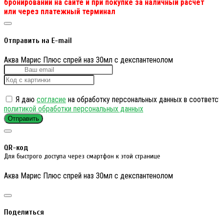
бронировании на сайте и при покупке за наличный расчет
или через платежный терминал
Отправить на E-mail
Аква Марис Плюс спрей наз 30мл с декспантенолом
Я даю
согласие
на обработку персональных данных в соответс
политикой обработки персональных данных
Отправить
QR-код
Для быстрого доступа через смартфон к этой странице
Аква Марис Плюс спрей наз 30мл с декспантенолом
Поделиться