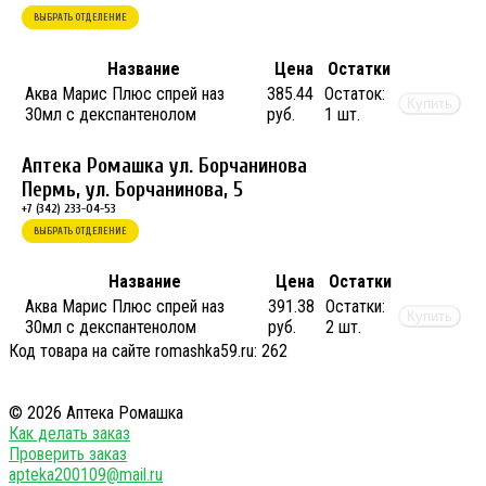
ВЫБРАТЬ ОТДЕЛЕНИЕ
Название
Цена
Остатки
Аква Марис Плюс спрей наз
385.44
Остаток:
Купить
30мл с декспантенолом
руб.
1 шт.
Аптека Ромашка ул. Борчанинова
Пермь, ул. Борчанинова, 5
+7 (342) 233-04-53
ВЫБРАТЬ ОТДЕЛЕНИЕ
Название
Цена
Остатки
Аква Марис Плюс спрей наз
391.38
Остатки:
Купить
30мл с декспантенолом
руб.
2 шт.
Код товара на сайте romashka59.ru:
262
© 2026 Аптека Ромашка
Как делать заказ
Проверить заказ
apteka200109@mail.ru