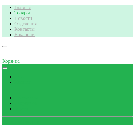
Главная
Товары
Новости
Отделения
Контакты
Вакансии
Корзина
Поиск
Каталог
Просмотры
1
Избранное
Корзина
Обратный звонок