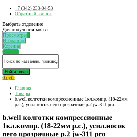
+7 (342) 233-04-53
Обратный звонок
Выбрать отделение
Для получения заказа
Просмотры
1
Избранное
Корзина
Каталог
Найти товар
0 руб.
Главная
Товары
b.well колготки компрессионные 1кл.компр. (18-22мм
р.с.), усил.носок nero прозрачные р.2 jw-311 pro
b.well колготки компрессионные
1кл.компр. (18-22мм р.с.), усил.носок
nero прозрачные р.2 jw-311 pro