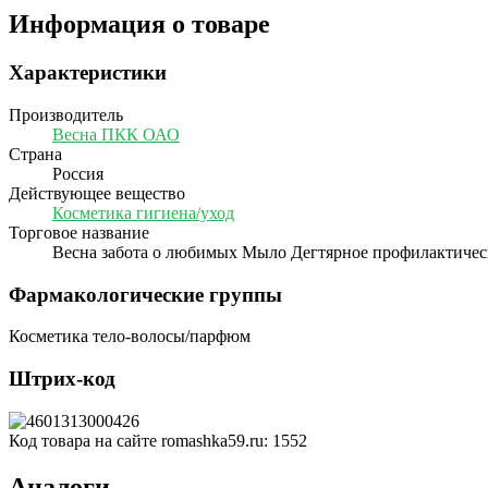
Информация о товаре
Характеристики
Производитель
Весна ПКК ОАО
Страна
Россия
Действующее вещество
Косметика гигиена/уход
Торговое название
Весна забота о любимых Мыло Дегтярное профилактичес
Фармакологические группы
Косметика тело-волосы/парфюм
Штрих-код
Код товара на сайте romashka59.ru:
1552
Аналоги