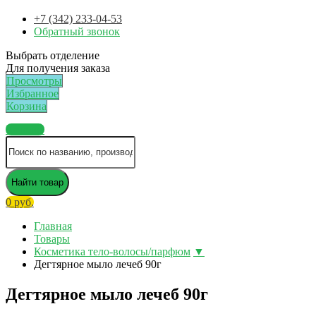
+7 (342) 233-04-53
Обратный звонок
Выбрать отделение
Для получения заказа
Просмотры
Избранное
Корзина
Каталог
Найти товар
0 руб.
Главная
Товары
Косметика тело-волосы/парфюм
▼
Дегтярное мыло лечеб 90г
Дегтярное мыло лечеб 90г