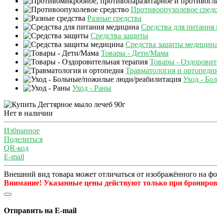
Противоопухолевое сред
Разные средства
Средства для питания
Средства защиты
Средства защиты медицин
Товары - Дети/Мама
Товары - Оздоровит
Травматология и ортопеди
Уход - Бо
Уход - Раны
Нет в наличии
Избранное
Поделиться
QR-код
E-mail
Внешний вид товара может отличаться от изображённого на ф
Внимание! Указанные цены действуют только при бронирова
Отправить на E-mail