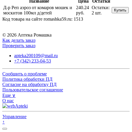
Название
Цена
Остатки
Д-р Реп аэроз от комаров мошек и
240.24
Остатки:
Купить
москитов 100мл д/детей
руб.
2 шт.
Код товара на сайте romashka59.ru:
1513
© 2026 Аптека Ромашка
Как делать заказ
Проверить заказ
apteka200109@mail.ru
+7 (342) 233-04-53
Сообщить о проблеме
Политика обработки ПД
Согласие на обработку ПД
Пользовательское соглашение
Еще ∨
О нас
Управление
↑