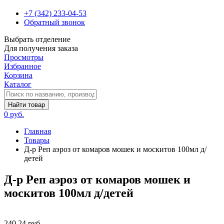
+7 (342) 233-04-53
Обратный звонок
Выбрать отделение
Для получения заказа
Просмотры
Избранное
Корзина
Каталог
Найти товар
0 руб.
Главная
Товары
Д-р Реп аэроз от комаров мошек и москитов 100мл д/
детей
Д-р Реп аэроз от комаров мошек и
москитов 100мл д/детей
240.24 руб.