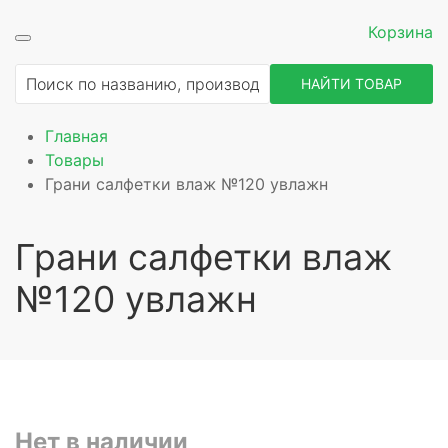
Корзина
НАЙТИ ТОВАР
Главная
Товары
Грани салфетки влаж №120 увлажн
Грани салфетки влаж
№120 увлажн
Нет в наличии