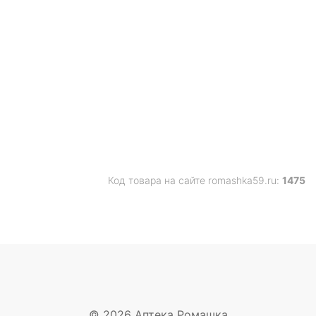
Код товара на сайте romashka59.ru:
1475
© 2026 Аптека Ромашка