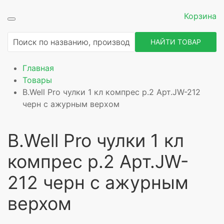
Корзина
НАЙТИ ТОВАР
Главная
Товары
B.Well Pro чулки 1 кл компрес р.2 Арт.JW-212
черн с ажурным верхом
B.Well Pro чулки 1 кл
компрес р.2 Арт.JW-
212 черн с ажурным
верхом