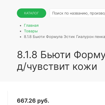
КАТАЛОГ
Главная
Товары
8.1.8 Бьюти Формула Эстик Гиалурон пенк
8.1.8 Бьюти Форм
д/чувствит кожи
667.26 руб.