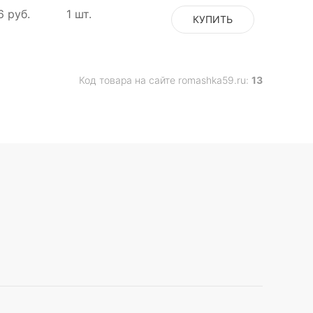
6 руб.
1 шт.
КУПИТЬ
Код товара на сайте romashka59.ru:
13