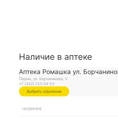
Наличие в аптеке
Аптека Ромашка ул. Борчанино
Пермь, ул. Борчанинова, 5
+7 (342) 233-04-53
Выбрать отделение
НАЗВАНИЕ