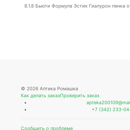
8.1.8 Бьюти Формула Эстик Гиалурон пенка 
© 2026 Аптека Ромашка
Как делать заказ
Проверить заказ
apteka200109@mail
+7 (342) 233-04
Сообщить о проблеме