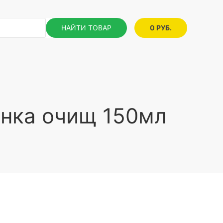
НАЙТИ ТОВАР
0 РУБ.
енка очищ 150мл