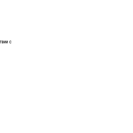
твии с