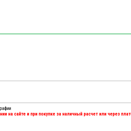
графии
ии на сайте и при покупке за наличный расчет или через пл