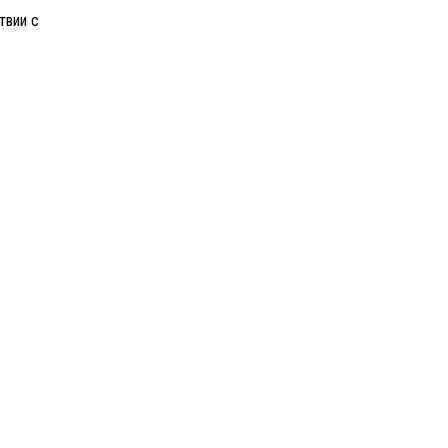
твии с