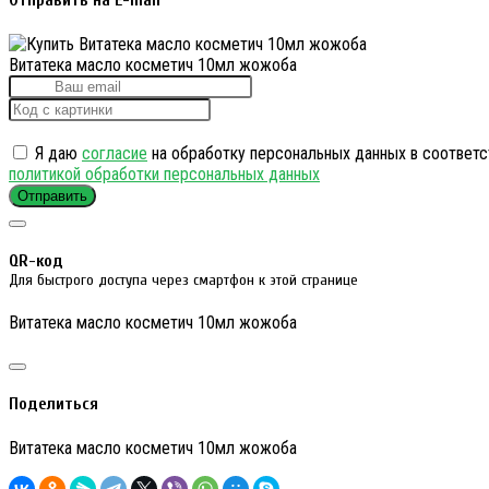
Отправить на E-mail
Витатека масло косметич 10мл жожоба
Я даю
согласие
на обработку персональных данных в соответс
политикой обработки персональных данных
Отправить
QR-код
Для быстрого доступа через смартфон к этой странице
Витатека масло косметич 10мл жожоба
Поделиться
Витатека масло косметич 10мл жожоба