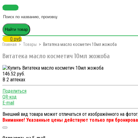
Каталог
Найти товар
0 руб.
Главная
Товары
Витатека масло косметич 10мл жожоба
Витатека масло косметич 10мл жожоба
146.52 руб.
В 2 аптеках
Поделиться
QR-код
E-mail
Внешний вид товара может отличаться от изображённого на фото
Внимание! Указанные цены действуют только при бронирован