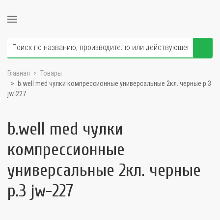
Главная
Товары
b.well med чулки компрессионные универсальные 2кл. черные р.3
jw-227
b.well med чулки
компрессионные
универсальные 2кл. черные
р.3 jw-227